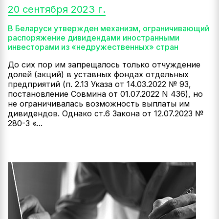
20 сентября 2023 г.
В Беларуси утвержден механизм, ограничивающий
распоряжение дивидендами иностранными
инвесторами из «недружественных» стран
До сих пор им запрещалось только отчуждение
долей (акций) в уставных фондах отдельных
предприятий (п. 2.13 Указа от 14.03.2022 № 93,
постановление Совмина от 01.07.2022 N 436), но
не ограничивалась возможность выплаты им
дивидендов. Однако ст.6 Закона от 12.07.2023 №
280-З «...