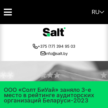
RU
+375 (17) 394 95 03
info@salt.by
ООО «Солт БиУай» заняло 3-е
место в рейтинге аудиторских
организаций Беларуси-2023