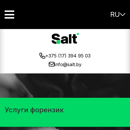
RU
+375 (17) 394 95 03
info@salt.by
Услуги форензик