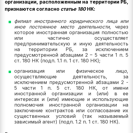
организации, расположенным на территории РБ,
признаются согласно
статье 180
НК:
филиал иностранного юридического лица или
иное постоянное место деятельности
, через
которое иностранная организация полностью
или частично осуществляет
предпринимательскую и иную деятельность
на территории РБ, за исключением
предусмотренной абзацами 2 – 5 части 1 п. 5
ст. 180 НК (подп. 1.1 п. 1 ст. 180 НК);
организация или физическое
лицо
,
осуществляющие деятельность, за
исключением предусмотренной абзацами 2 -
5 части 1 п. 5 ст. 180 НК, от имени
иностранной организации и (или) в ее
интересах и (или) имеющие и использующие
полномочия иностранной организации на
заключение контрактов или согласование их
существенных условий (так называемый
зависимый агент) (подп. 1.2 п. 1 ст. 180 НК).