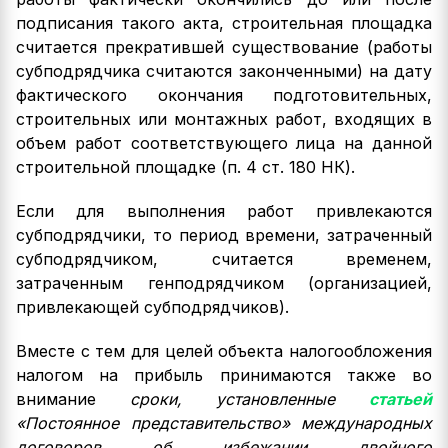
подписания такого акта, строительная площадка
считается прекратившей существование (работы
субподрядчика считаются законченными) на дату
фактического окончания подготовительных,
строительных или монтажных работ, входящих в
объем работ соответствующего лица на данной
строительной площадке (п. 4 ст. 180 НК).
Если для выполнения работ привлекаются
субподрядчики, то период времени, затраченный
субподрядчиком, считается временем,
затраченным генподрядчиком (организацией,
привлекающей субподрядчиков).
Вместе с тем для целей объекта налогообложения
налогом на прибыль принимаются также во
внимание
сроки, установленные
статьей
«Постоянное представительство» международных
договоров об избежании двойного