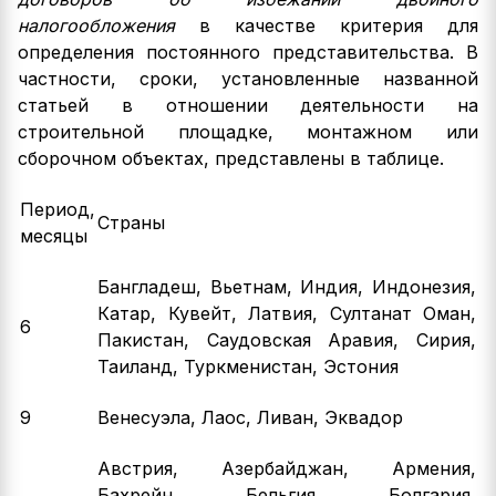
налогообложения
в качестве критерия для
определения постоянного представительства. В
частности, сроки, установленные названной
статьей в отношении деятельности на
строительной площадке, монтажном или
сборочном объектах, представлены в таблице.
Период,
Страны
месяцы
Бангладеш, Вьетнам, Индия, Индонезия,
Катар, Кувейт, Латвия, Султанат Оман,
6
Пакистан, Саудовская Аравия, Сирия,
Таиланд, Туркменистан, Эстония
9
Венесуэла, Лаос, Ливан, Эквадор
Австрия, Азербайджан, Армения,
Бахрейн, Бельгия, Болгария,