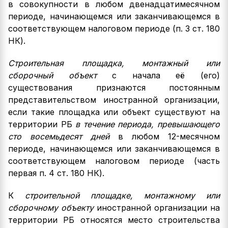
в совокупности в любом двенадцатимесячном
периоде, начинающемся или заканчивающемся в
соответствующем налоговом периоде (п. 3 ст. 180
НК).
Строительная площадка, монтажный или
сборочный объект
с начала её (его)
существования признаются постоянным
представительством иностранной организации,
если такие площадка или объект существуют на
территории РБ
в течение периода, превышающего
сто восемьдесят дней
в любом 12-месячном
периоде, начинающемся или заканчивающемся в
соответствующем налоговом периоде (часть
первая п. 4 ст. 180 НК).
К
строительной площадке, монтажному или
сборочному объекту
иностранной организации на
территории РБ относятся место строительства