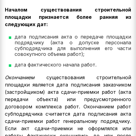
Началом существования строительной
площадки признается более ранняя из
следующих дат:
дата подписания акта о передаче площадки
подрядчику (акта о допуске персонала
субподрядчика для выполнения его части
совокупного объема работ);
дата фактического начала работ.
Окончанием
существования строительной
площадки является дата подписания заказчиком
(застройщиком) акта сдачи-приемки работ (акта
передачи объекта) или предусмотренного
договором комплекса работ. Окончанием работ
субподрядчика считается дата подписания акта
сдачи-приемки работ генеральному подрядчику.
Если акт сдачи-приемки не оформлялся или
работы фактически окончились до или после